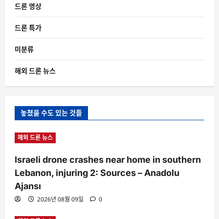
드론 영상
드론 특가
미분류
해외 드론 뉴스
놓쳤을 수도 있는 것들
해외 드론 뉴스
Israeli drone crashes near home in southern
Lebanon, injuring 2: Sources – Anadolu
Ajansı
2026년 08월 09일
0