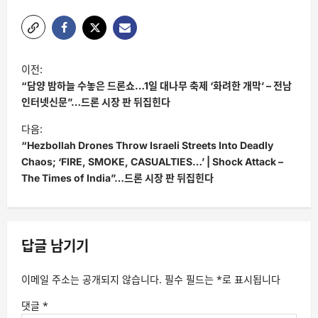
글
이전:
탐
“담양 밤하늘 수놓은 드론쇼…1일 대나무 축제 ‘화려한 개막’ – 전남
색
인터넷신문”…드론 시장 판 뒤집힌다
다음:
“Hezbollah Drones Throw Israeli Streets Into Deadly
Chaos; ‘FIRE, SMOKE, CASUALTIES…’ | Shock Attack –
The Times of India”…드론 시장 판 뒤집힌다
답글 남기기
이메일 주소는 공개되지 않습니다.
필수 필드는
*
로 표시됩니다
댓글
*