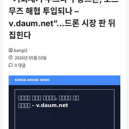
무즈 해협 투입되나 –
v.daum.net”…드론 시장 판 뒤
집힌다
bangl2
2026년 05월 02일
0 댓글