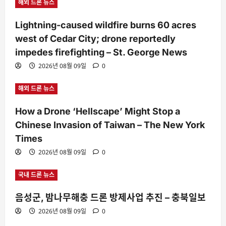
해외 드론 뉴스
Lightning-caused wildfire burns 60 acres
west of Cedar City; drone reportedly
impedes firefighting – St. George News
2026년 08월 09일
0
해외 드론 뉴스
How a Drone ‘Hellscape’ Might Stop a
Chinese Invasion of Taiwan – The New York
Times
2026년 08월 09일
0
국내 드론 뉴스
음성군, 밤나무해충 드론 방제사업 추진 – 충북일보
2026년 08월 09일
0