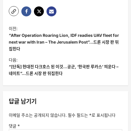
글
이전:
탐
“After Operation Roaring Lion, IDF readies UAV fleet for
색
next war with Iran – The Jerusalem Post”…드론 시장 판 뒤
집힌다
다음:
“[단독] 현대전 다크호스 된 이것…공군, ‘한국판 루카스’ 띄운다 –
네이트”…드론 시장 판 뒤집힌다
답글 남기기
이메일 주소는 공개되지 않습니다.
필수 필드는
*
로 표시됩니다
댓글
*