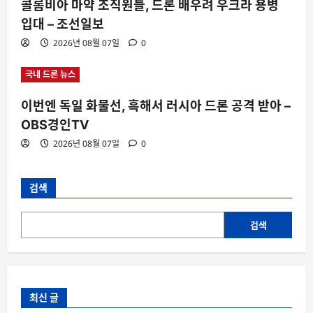
콜롬비아 마약 조직원들, 드론 배우려 우크라 용병
입대 – 조선일보
2026년 08월 07일
0
국내 드론 뉴스
이번엔 독일 화물선, 흑해서 러시아 드론 공격 받아 –
OBS경인TV
2026년 08월 07일
0
검색
검색
최신 글