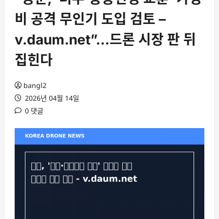
비 공격 무인기 도입 검토 –
v.daum.net”…드론 시장 판 뒤
집힌다
bangl2
2026년 04월 14일
0 댓글