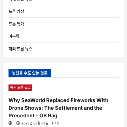
드론 영상
드론 특가
미분류
해외 드론 뉴스
놓쳤을 수도 있는 것들
해외 드론 뉴스
Why SeaWorld Replaced Fireworks With
Drone Shows: The Settlement and the
Precedent – OB Rag
2026년 08월 07일
0