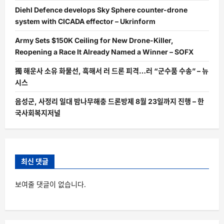
Diehl Defence develops Sky Sphere counter-drone
system with CICADA effector – Ukrinform
Army Sets $150K Ceiling for New Drone-Killer,
Reopening a Race It Already Named a Winner – SOFX
獨 해운사 소유 화물선, 흑해서 러 드론 피격…러 “군수품 수송” – 뉴
시스
음성군, 사정리 일대 밤나무해충 드론방제 8월 23일까지 진행 – 한
국사회복지저널
최신 댓글
보여줄 댓글이 없습니다.