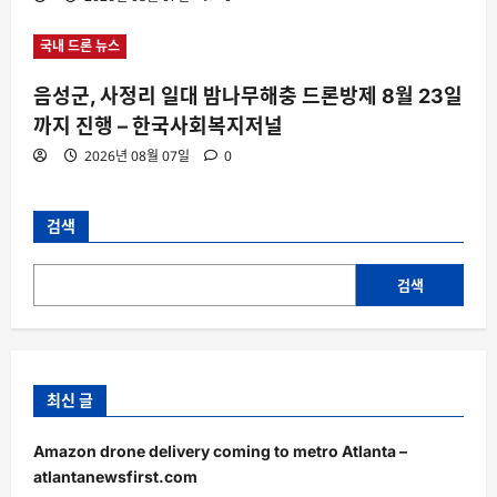
국내 드론 뉴스
음성군, 사정리 일대 밤나무해충 드론방제 8월 23일
까지 진행 – 한국사회복지저널
2026년 08월 07일
0
검색
검색
최신 글
Amazon drone delivery coming to metro Atlanta –
atlantanewsfirst.com