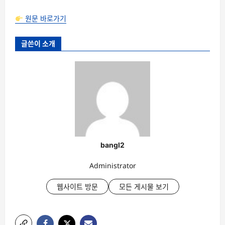
원문 바로가기
글쓴이 소개
bangl2
Administrator
웹사이트 방문
모든 게시물 보기