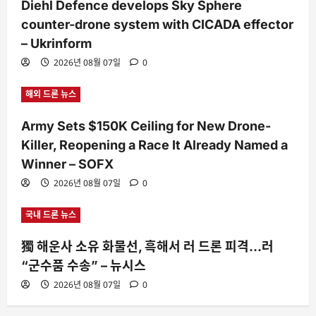
Diehl Defence develops Sky Sphere
counter-drone system with CICADA effector
– Ukrinform
2026년 08월 07일
0
해외 드론 뉴스
Army Sets $150K Ceiling for New Drone-
Killer, Reopening a Race It Already Named a
Winner – SOFX
2026년 08월 07일
0
국내 드론 뉴스
獨 해운사 소유 화물선, 흑해서 러 드론 피격…러
“군수품 수송” – 뉴시스
2026년 08월 07일
0