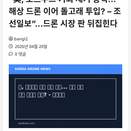
해상 드론 이어 돌고래 투입? – 조
선일보”…드론 시장 판 뒤집힌다
bangl2
2026년 04월 20일
0 댓글