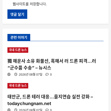
웹사이트를 저장합니다.
관련 이야기
국내 드론 뉴스
獨 해운사 소유 화물선, 흑해서 러 드론 피격…러
“군수품 수송” – 뉴시스
2026년 08월 07일
0
국내 드론 뉴스
태안군, 드론 테러 대응…을지연습 실전 강화 –
todaychungnam.net
2026년 08월 07일
0