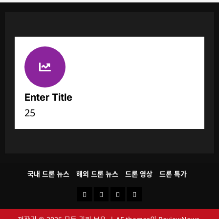
Enter Title
25
국내 드론 뉴스
해외 드론 뉴스
드론 영상
드론 특가
국
해
드
드
내
외
론
론