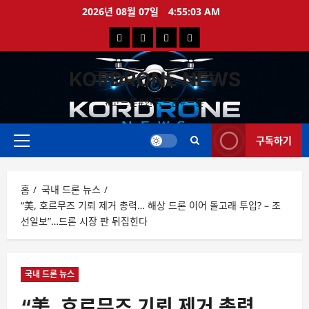
콘
2026년 08월 07일
4:55:03 AM
텐
국
해
드
드
츠
로
내
외
론
론
바
KORDRONE NEWS
드
드
영
특
로
론
론
상
가
#코드론#한국드론#드론
가
기
뉴
뉴
구독하기
스
스
주
메
뉴
홈
국내 드론 뉴스
“美, 호르무즈 기뢰 제거 총력… 해상 드론 이어 돌고래 투입? – 조
선일보”…드론 시장 판 뒤집힌다
국내 드론 뉴스
“美, 호르무즈 기뢰 제거 총력…