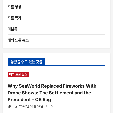
드론 영상
드론 특가
미분류
해외 드론 뉴스
놓쳤을 수도 있는 것들
해외 드론 뉴스
Why SeaWorld Replaced Fireworks With
Drone Shows: The Settlement and the
Precedent – OB Rag
2026년 08월 07일
0