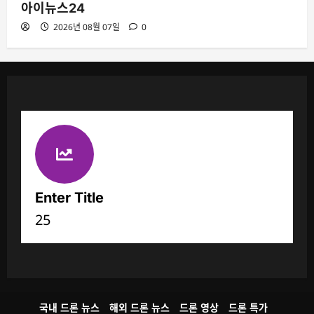
아이뉴스24
2026년 08월 07일
0
Enter Title
25
국내 드론 뉴스
해외 드론 뉴스
드론 영상
드론 특가